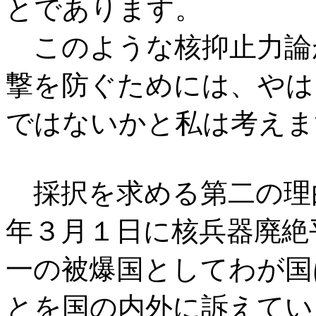
とであります。
このような核抑止力論
撃を防ぐためには、やは
ではないかと私は考えま
採択を求める第二の理
年３月１日に核兵器廃絶
一の被爆国としてわが国
とを国の内外に訴えてい