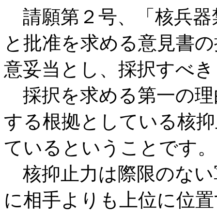
請願第２号、「核兵器
と批准を求める意見書の
意妥当とし、採択すべき
採択を求める第一の理
する根拠としている核抑
ているということです。
核抑止力は際限のない
に相手よりも上位に位置