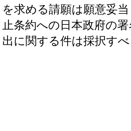
を求める請願は願意妥当
止条約への日本政府の署
出に関する件は採択すべ