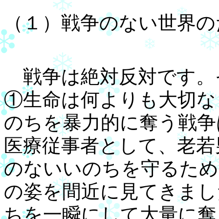
（１）戦争のない世界の
戦争は絶対反対です。
①生命は何よりも大切な
のちを暴力的に奪う戦争
医療従事者として、老若
のないいのちを守るため
の姿を間近に見てきまし
ちを一瞬にして大量に奪