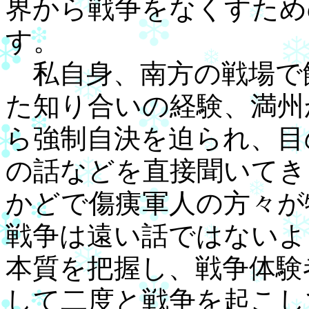
界から戦争をなくすため
す。
私自身、南方の戦場で
た知り合いの経験、満州
ら強制自決を迫られ、目
の話などを直接聞いてき
かどで傷痍軍人の方々が
戦争は遠い話ではないよ
本質を把握し、戦争体験
して二度と戦争を起こし