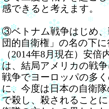
感できると考えます。
③ベトナム戦争はじめ、
団的自衛権」の名の下に
（2014年8月現在）安
は、結局アメリカの戦争
戦争でヨーロッパの多く
に、今度は日本の自衛隊
で殺し、殺されることに