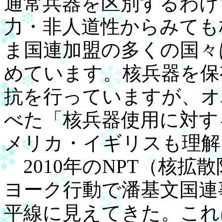
通常兵器を区別するわけ
力・非人道性からみても
ま国連加盟の多くの国々
めています。核兵器を保
抗を行っていますが、オ
べた「核兵器使用に対す
メリカ・イギリスも理解
2010年のNPT（核拡
ヨーク行動で潘基文国連
平線に見えてきた。これ